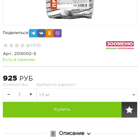
Поделиться:
(
0.0
)
Арт.:
205002-5
Есть в наличии
925
РУБ
Количество
:
Выберите вариант::
−
+
1.5 кг
Купить
Описание