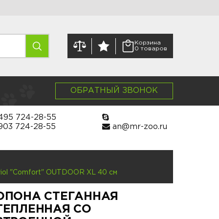
Корзина
0 товаров
ОБРАТНЫЙ ЗВОНОК
495 724-28-55
903 724-28-55
an@mr-zoo.ru
riol "Comfort" OUTDOOR XL 40 см
ОПОНА СТЕГАННАЯ
ТЕПЛЕННАЯ СО