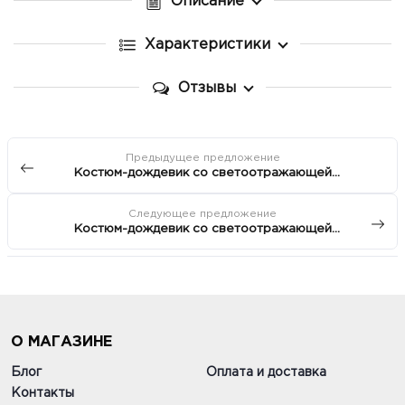
Описание
Характеристики
Отзывы
Предыдущее предложение
Костюм-дождевик со светоотражающей
полоской Triol "Cross" OUTDOOR 3XL+ 55 см
Следующее предложение
Костюм-дождевик со светоотражающей
полоской Triol "Cross" OUTDOOR XXL 45 см
О МАГАЗИНЕ
Блог
Оплата и доставка
Контакты