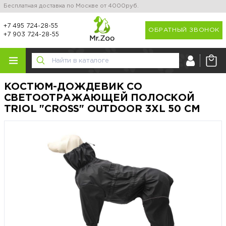
Бесплатная доставка по Москве от 4000руб.
+7 495 724-28-55
ОБРАТНЫЙ ЗВОНОК
+7 903 724-28-55
КОСТЮМ-ДОЖДЕВИК СО
СВЕТООТРАЖАЮЩЕЙ ПОЛОСКОЙ
TRIOL "CROSS" OUTDOOR 3XL 50 СМ