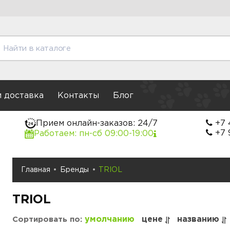
и доставка
Контакты
Блог
Прием онлайн-заказов: 24/7
+7 
+7 
Работаем: пн-сб 09:00-19:00
Главная
Бренды
TRIOL
TRIOL
умолчанию
цене
названию
Сортировать по: