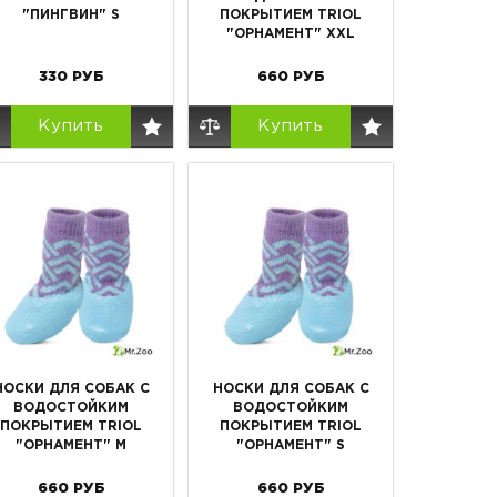
"ПИНГВИН" S
ПОКРЫТИЕМ TRIOL
"ОРНАМЕНТ" XXL
330
РУБ
660
РУБ
Купить
Купить
НОСКИ ДЛЯ СОБАК С
НОСКИ ДЛЯ СОБАК С
ВОДОСТОЙКИМ
ВОДОСТОЙКИМ
ПОКРЫТИЕМ TRIOL
ПОКРЫТИЕМ TRIOL
"ОРНАМЕНТ" M
"ОРНАМЕНТ" S
660
РУБ
660
РУБ