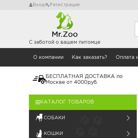
Вход
Регистрация
С заботой о вашем питомце
О компании
Как заказать?
Оплата 
БЕСПЛАТНАЯ ДОСТАВКА
по
Москве от 4000руб.
КАТАЛОГ ТОВАРОВ
СОБАКИ
КОШКИ