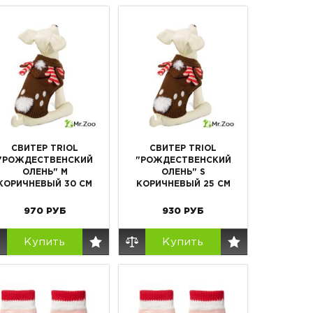
СВИТЕР TRIOL
СВИТЕР TRIOL
"РОЖДЕСТВЕНСКИЙ
"РОЖДЕСТВЕНСКИЙ
ОЛЕНЬ" M
ОЛЕНЬ" S
КОРИЧНЕВЫЙ 30 СМ
КОРИЧНЕВЫЙ 25 СМ
970
РУБ
930
РУБ
Купить
Купить