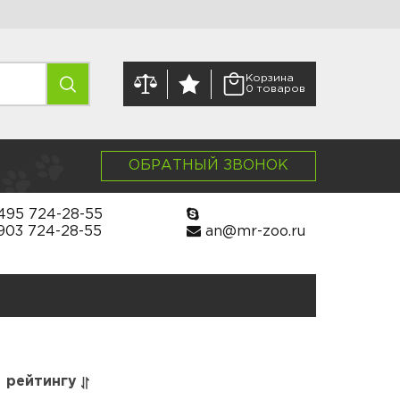
Корзина
0 товаров
ОБРАТНЫЙ ЗВОНОК
495 724-28-55
903 724-28-55
an@mr-zoo.ru
рейтингу