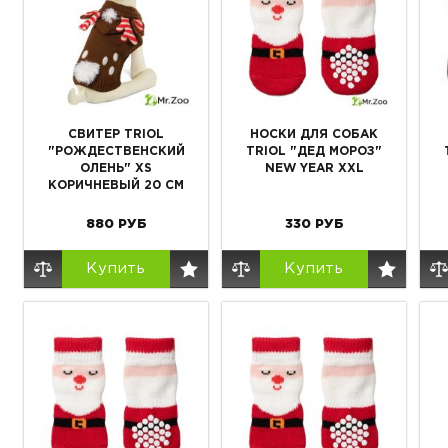
СВИТЕР TRIOL
НОСКИ ДЛЯ СОБАК
"РОЖДЕСТВЕНСКИЙ
TRIOL "ДЕД МОРОЗ"
ОЛЕНЬ" XS
NEW YEAR XXL
КОРИЧНЕВЫЙ 20 СМ
880
РУБ
330
РУБ
Купить
Купить